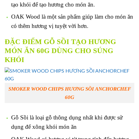
tạo khói để tạo hương cho món ăn.
OAK Wood là một sản phẩm giúp làm cho món ăn
có thêm hương vị tuyệt vời hơn.
ĐẶC ĐIỂM GỖ SỒI TẠO HƯƠNG
MÓN ĂN 60G DÙNG CHO SÚNG
KHÓI
SMOKER WOOD CHIPS HƯƠNG SỒI ANCHORCHEF
60G
Gỗ Sồi là loại gỗ thông dụng nhất khi được sử
dụng để xông khói món ăn