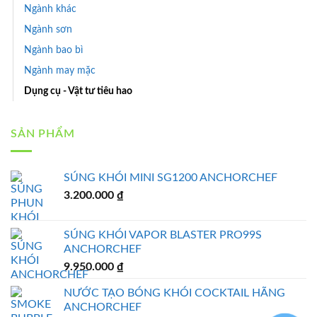
Ngành khác
Ngành sơn
Ngành bao bì
Ngành may mặc
Dụng cụ - Vật tư tiêu hao
SẢN PHẨM
SÚNG KHÓI MINI SG1200 ANCHORCHEF
3.200.000
₫
SÚNG KHÓI VAPOR BLASTER PRO99S
ANCHORCHEF
9.950.000
₫
NƯỚC TẠO BÓNG KHÓI COCKTAIL HÃNG
ANCHORCHEF