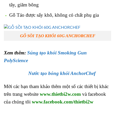
tây, giăm bông
Gỗ Táo được sấy khô, không có chất phụ gia
GỖ SỒI TẠO KHÓI 60G ANCHORCHEF
Xem thêm:
Súng tạo khói Smoking Gun
PolyScience
Nước tạo bóng khói AnchorChef
Mời các bạn tham khảo thêm một số các thiết bị khác
trên trang website
www.thietbi2w.com
và facebook
của chúng tôi
www.facebook.com/thietbi2w