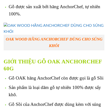
Gỗ được sản xuất bởi hãng AnchorChef, tự nhiên
100%.
OAK WOOD HÃNG ANCHORCHEF DÙNG CHO SÚNG
KHÓI
GIỚI THIỆU GỖ OAK ANCHORCHEF
60G
Gỗ OAK hãng AnchorChef còn được gọi là gỗ Sồi
Sản phẩm là loại dăm gỗ tự nhiên 100% được sấy
khô.
Gỗ Sồi của AnchorChef được dùng kèm với súng