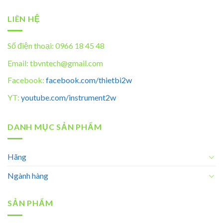
LIÊN HỆ
Số điện thoại: 0966 18 45 48
Email: tbvntech@gmail.com
Facebook:
facebook.com/thietbi2w
YT:
youtube.com/instrument2w
DANH MỤC SẢN PHẨM
Hãng
Ngành hàng
SẢN PHẨM