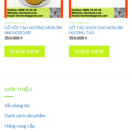
ANCHORCHEF
ANCHORCHEF
GỖ SỒI TẠO HƯƠNG MÓN ĂN
GỖ TẠO KHÓI CHO MÓN ĂN
ANCHORCHEF
HƯƠNG TÁO
350.000
₫
350.000
₫
QUICK VIEW
QUICK VIEW
GIỚI THIỆU
Về chúng tôi
Danh sách sản phẩm
Hãng cung cấp