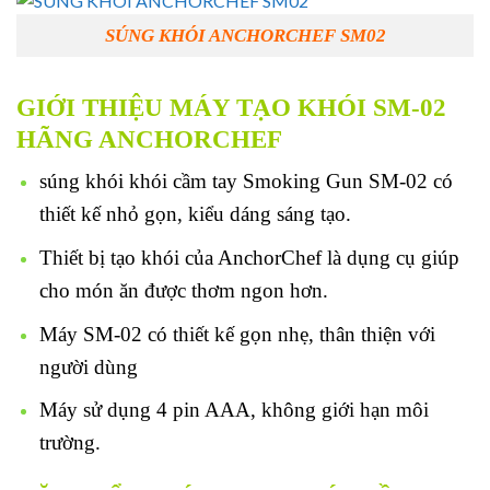
SÚNG KHÓI ANCHORCHEF SM02
GIỚI THIỆU MÁY TẠO KHÓI SM-02
HÃNG ANCHORCHEF
súng khói khói cầm tay Smoking Gun SM-02 có
thiết kế nhỏ gọn, kiểu dáng sáng tạo.
Thiết bị tạo khói của AnchorChef là dụng cụ giúp
cho món ăn được thơm ngon hơn.
Máy SM-02 có thiết kế gọn nhẹ, thân thiện với
người dùng
Máy sử dụng 4 pin AAA, không giới hạn môi
trường.