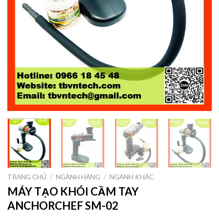
TRANG CHỦ
/
NGÀNH HÀNG
/
NGÀNH KHÁC
MÁY TẠO KHÓI CẦM TAY
ANCHORCHEF SM-02