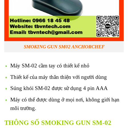
SMOKING GUN SM02 ANCHORCHEF
Máy SM-02 cầm tay có thiết kế nhỏ
Thiết kế của máy thân thiện với người dùng
Súng khói SM-02 được sử dụng 4 pin AAA
Máy có thể được dùng ở mọi nơi, không giới hạn
môi trường.
THÔNG SỐ SMOKING GUN SM-02