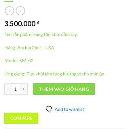
3.500.000
₫
Tên sản phẩm: Súng tạo khói cầm tay
Hãng: AnchorChef – USA
Model: SM-02
Ứng dụng: Tạo khói làm tăng hương vị cho món ăn
MÁY TẠO KHÓI CẦM TAY ANCHORCHEF SM-02 số lượng
THÊM VÀO GIỎ HÀNG
Add to wishlist
COMPARE