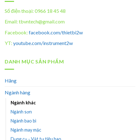
Số điện thoại: 0966 18 45 48
Email: tbvntech@gmail.com
Facebook:
facebook.com/thietbi2w
YT:
youtube.com/instrument2w
DANH MỤC SẢN PHẨM
Hãng
Ngành hàng
Ngành khác
Ngành sơn
Ngành bao bì
Ngành may mặc
Dụng cụ - Vật tư tiêu hao