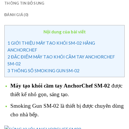
THÔNG TIN BỔ SUNG
ĐÁNH GIÁ (0)
Nội dung của bài viết
1
GIỚI THIỆU MÁY TẠO KHÓI SM-02 HÃNG
ANCHORCHEF
2
ĐẶC ĐIỂM MÁY TẠO KHÓI CẦM TAY ANCHORCHEF
SM-02
3
THÔNG SỐ SMOKING GUN SM-02
Máy tạo khói cầm tay AnchorChef SM-02
được
thiết kế nhỏ gọn, sáng tạo.
Smoking Gun SM-02 là thiết bị được chuyên dùng
cho nhà bếp.