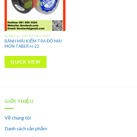
DỤNG CỤ - VẬT TƯ TIÊU HAO
BÁNH MÀI KIỂM TRA ĐỘ MÀI
MÒN TABER H-22
QUICK VIEW
GIỚI THIỆU
Về chúng tôi
Danh sách sản phẩm