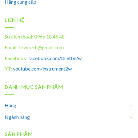
Hãng cung cấp
LIÊN HỆ
Số điện thoại: 0966 18 45 48
Email: tbvntech@gmail.com
Facebook:
facebook.com/thietbi2w
YT:
youtube.com/instrument2w
DANH MỤC SẢN PHẨM
Hãng
Ngành hàng
SẢN PHẨM