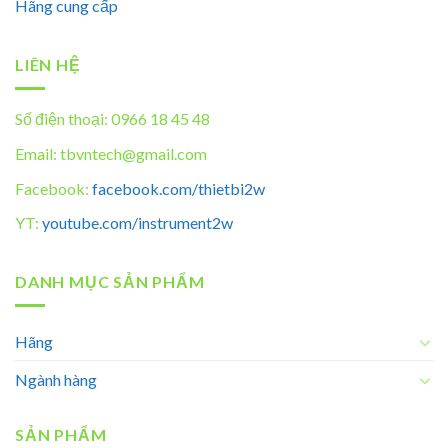
Hãng cung cấp
LIÊN HỆ
Số điện thoại: 0966 18 45 48
Email: tbvntech@gmail.com
Facebook:
facebook.com/thietbi2w
YT:
youtube.com/instrument2w
DANH MỤC SẢN PHẨM
Hãng
Ngành hàng
SẢN PHẨM