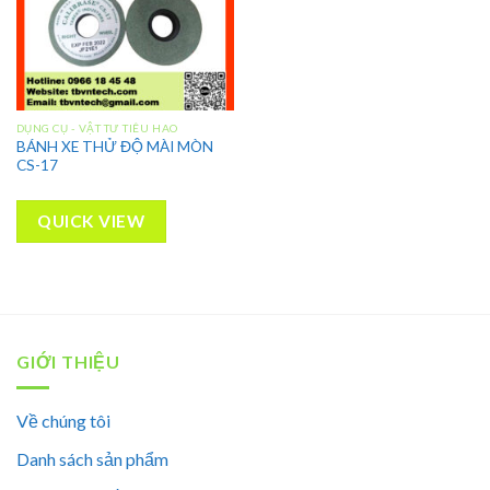
DỤNG CỤ - VẬT TƯ TIÊU HAO
BÁNH XE THỬ ĐỘ MÀI MÒN
CS-17
QUICK VIEW
GIỚI THIỆU
Về chúng tôi
Danh sách sản phẩm