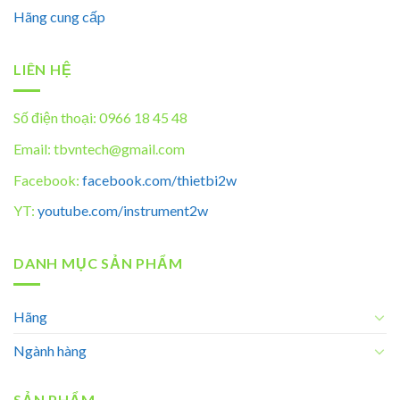
Hãng cung cấp
LIÊN HỆ
Số điện thoại: 0966 18 45 48
Email: tbvntech@gmail.com
Facebook:
facebook.com/thietbi2w
YT:
youtube.com/instrument2w
DANH MỤC SẢN PHẨM
Hãng
Ngành hàng
SẢN PHẨM