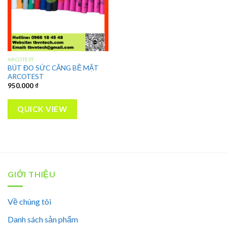
ARCOTEST
BÚT ĐO SỨC CĂNG BỀ MẶT
ARCOTEST
950.000
₫
QUICK VIEW
GIỚI THIỆU
Về chúng tôi
Danh sách sản phẩm