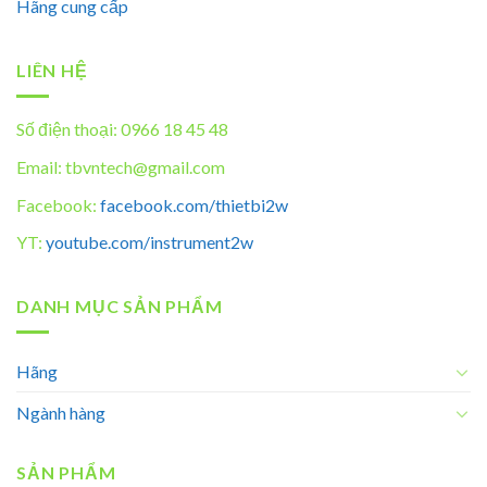
Hãng cung cấp
LIÊN HỆ
Số điện thoại: 0966 18 45 48
Email: tbvntech@gmail.com
Facebook:
facebook.com/thietbi2w
YT:
youtube.com/instrument2w
DANH MỤC SẢN PHẨM
Hãng
Ngành hàng
SẢN PHẨM