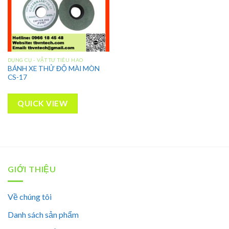
DỤNG CỤ - VẬT TƯ TIÊU HAO
BÁNH XE THỬ ĐỘ MÀI MÒN
CS-17
QUICK VIEW
GIỚI THIỆU
Về chúng tôi
Danh sách sản phẩm