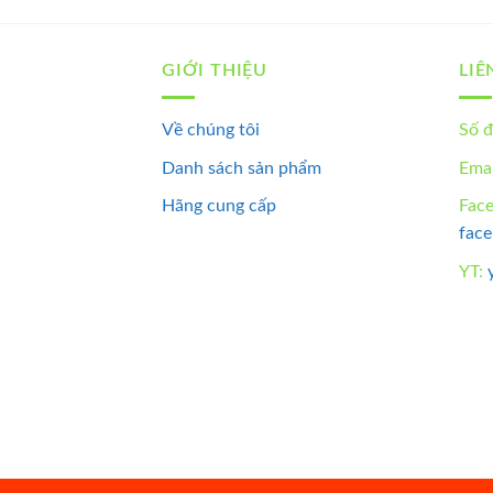
GIỚI THIỆU
LIÊ
Về chúng tôi
Số đ
Danh sách sản phẩm
Emai
Hãng cung cấp
Fac
fac
YT: