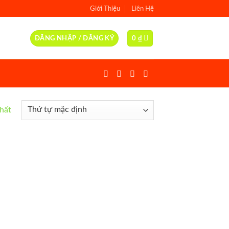
Giới Thiệu
Liên Hệ
ĐĂNG NHẬP / ĐĂNG KÝ
0
₫
nhất