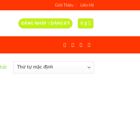
Giới Thiệu
Liên Hệ
ĐĂNG NHẬP / ĐĂNG KÝ
0
₫
nhất