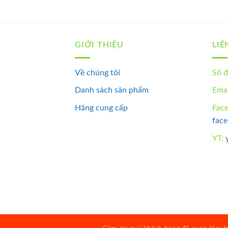
GIỚI THIỆU
LIÊ
Về chúng tôi
Số đ
Danh sách sản phẩm
Emai
Hãng cung cấp
Fac
fac
YT: