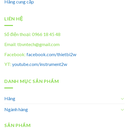
Hãng cung cấp
LIÊN HỆ
Số điện thoại: 0966 18 45 48
Email: tbvntech@gmail.com
Facebook:
facebook.com/thietbi2w
YT:
youtube.com/instrument2w
DANH MỤC SẢN PHẨM
Hãng
Ngành hàng
SẢN PHẨM