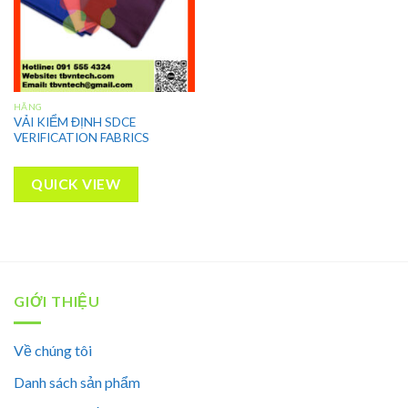
HÃNG
VẢI KIỂM ĐỊNH SDCE
VERIFICATION FABRICS
QUICK VIEW
GIỚI THIỆU
Về chúng tôi
Danh sách sản phẩm