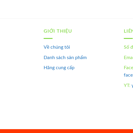
GIỚI THIỆU
LIÊ
Về chúng tôi
Số đ
Danh sách sản phẩm
Emai
Hãng cung cấp
Fac
fac
YT: