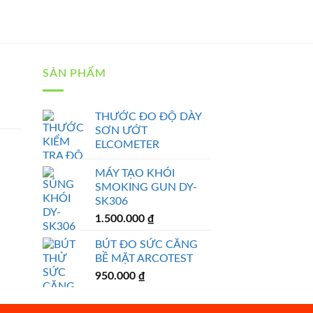
SẢN PHẨM
THƯỚC ĐO ĐỘ DÀY
SƠN ƯỚT
ELCOMETER
MÁY TẠO KHÓI
SMOKING GUN DY-
SK306
1.500.000
₫
BÚT ĐO SỨC CĂNG
BỀ MẶT ARCOTEST
950.000
₫