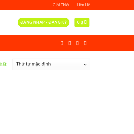
Giới Thiệu
Liên Hệ
ĐĂNG NHẬP / ĐĂNG KÝ
0
₫
nhất