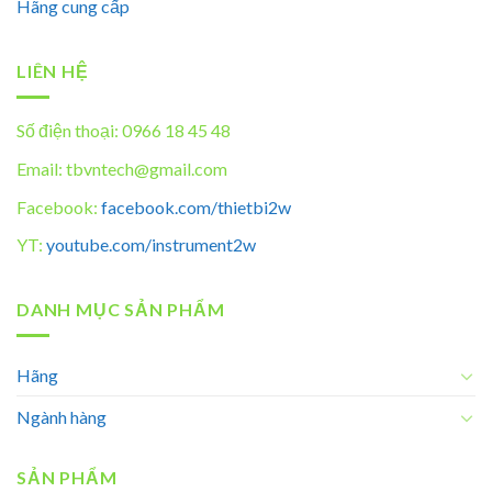
Hãng cung cấp
LIÊN HỆ
Số điện thoại: 0966 18 45 48
Email: tbvntech@gmail.com
Facebook:
facebook.com/thietbi2w
YT:
youtube.com/instrument2w
DANH MỤC SẢN PHẨM
Hãng
Ngành hàng
SẢN PHẨM