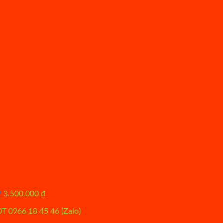
2
3.500.000
₫
ĐT 0966 18 45 46 (Zalo)