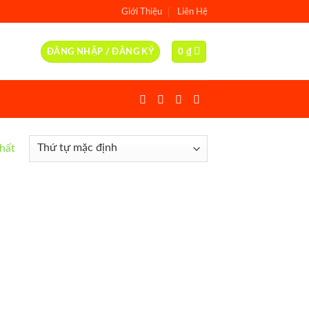
Giới Thiệu
Liên Hệ
ĐĂNG NHẬP / ĐĂNG KÝ
0
₫
nhất