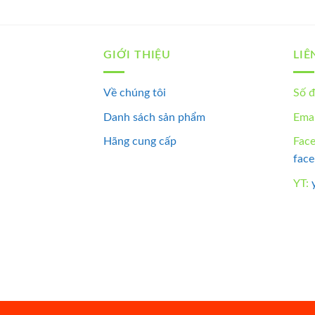
GIỚI THIỆU
LIÊ
Về chúng tôi
Số đ
Danh sách sản phẩm
Emai
Hãng cung cấp
Fac
fac
YT: