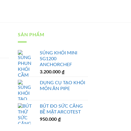
SẢN PHẨM
SÚNG KHÓI MINI
SG1200
ANCHORCHEF
3.200.000
₫
DỤNG CỤ TẠO KHÓI
MÓN ĂN PIPE
BÚT ĐO SỨC CĂNG
BỀ MẶT ARCOTEST
950.000
₫