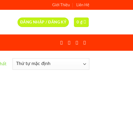
Giới Thiệu
Liên Hệ
ĐĂNG NHẬP / ĐĂNG KÝ
0
₫
nhất