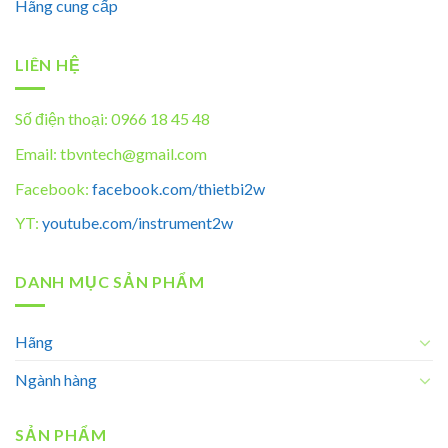
Hãng cung cấp
LIÊN HỆ
Số điện thoại: 0966 18 45 48
Email: tbvntech@gmail.com
Facebook:
facebook.com/thietbi2w
YT:
youtube.com/instrument2w
DANH MỤC SẢN PHẨM
Hãng
Ngành hàng
SẢN PHẨM