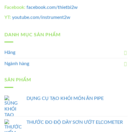
Facebook:
facebook.com/thietbi2w
YT:
youtube.com/instrument2w
DANH MỤC SẢN PHẨM
Hãng
Ngành hàng
SẢN PHẨM
DỤNG CỤ TẠO KHÓI MÓN ĂN PIPE
THƯỚC ĐO ĐỘ DÀY SƠN ƯỚT ELCOMETER