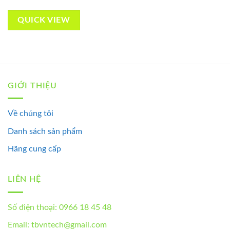
QUICK VIEW
GIỚI THIỆU
Về chúng tôi
Danh sách sản phẩm
Hãng cung cấp
LIÊN HỆ
Số điện thoại: 0966 18 45 48
Email: tbvntech@gmail.com