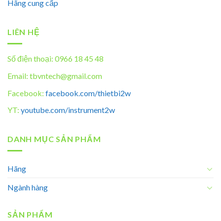
Hãng cung cấp
LIÊN HỆ
Số điện thoại: 0966 18 45 48
Email: tbvntech@gmail.com
Facebook:
facebook.com/thietbi2w
YT:
youtube.com/instrument2w
DANH MỤC SẢN PHẨM
Hãng
Ngành hàng
SẢN PHẨM