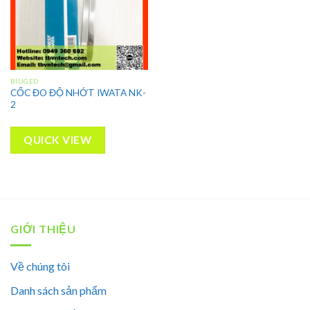
BIUGED
CỐC ĐO ĐỘ NHỚT IWATA NK-
2
QUICK VIEW
GIỚI THIỆU
Về chúng tôi
Danh sách sản phẩm