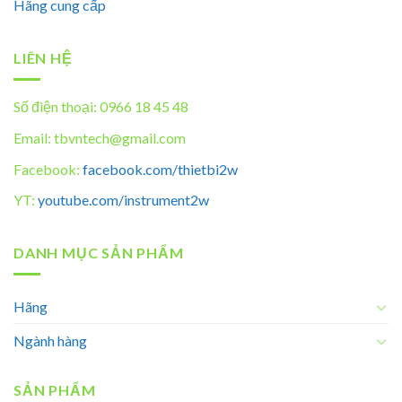
Hãng cung cấp
LIÊN HỆ
Số điện thoại: 0966 18 45 48
Email: tbvntech@gmail.com
Facebook:
facebook.com/thietbi2w
YT:
youtube.com/instrument2w
DANH MỤC SẢN PHẨM
Hãng
Ngành hàng
SẢN PHẨM