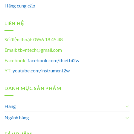
Hãng cung cấp
LIÊN HỆ
Số điện thoại: 0966 18 45 48
Email: tbvntech@gmail.com
Facebook:
facebook.com/thietbi2w
YT:
youtube.com/instrument2w
DANH MỤC SẢN PHẨM
Hãng
Ngành hàng
SẢN PHẨM