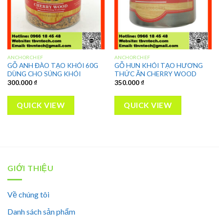
ANCHORCHEF
ANCHORCHEF
GỖ ANH ĐÀO TẠO KHÓI 60G
GỖ HUN KHÓI TẠO HƯƠNG
DÙNG CHO SÚNG KHÓI
THỨC ĂN CHERRY WOOD
300.000
₫
350.000
₫
QUICK VIEW
QUICK VIEW
GIỚI THIỆU
Về chúng tôi
Danh sách sản phẩm