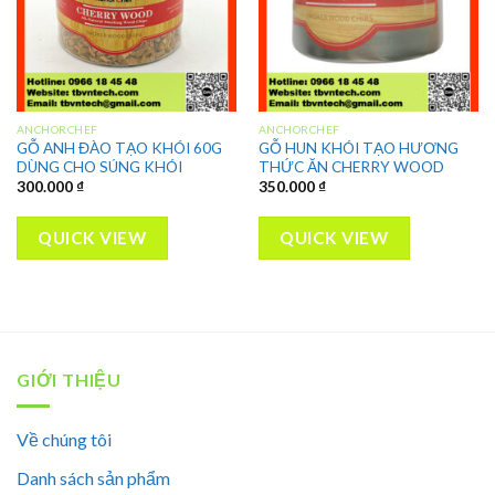
ANCHORCHEF
ANCHORCHEF
GỖ ANH ĐÀO TẠO KHÓI 60G
GỖ HUN KHÓI TẠO HƯƠNG
DÙNG CHO SÚNG KHÓI
THỨC ĂN CHERRY WOOD
300.000
₫
350.000
₫
QUICK VIEW
QUICK VIEW
GIỚI THIỆU
Về chúng tôi
Danh sách sản phẩm