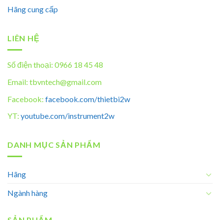
Hãng cung cấp
LIÊN HỆ
Số điện thoại: 0966 18 45 48
Email: tbvntech@gmail.com
Facebook:
facebook.com/thietbi2w
YT:
youtube.com/instrument2w
DANH MỤC SẢN PHẨM
Hãng
Ngành hàng
SẢN PHẨM