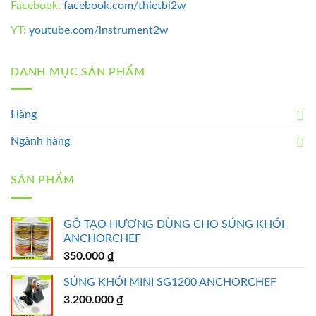
Facebook:
facebook.com/thietbi2w
YT:
youtube.com/instrument2w
DANH MỤC SẢN PHẨM
Hãng
Ngành hàng
SẢN PHẨM
GỖ TẠO HƯƠNG DÙNG CHO SÚNG KHÓI
ANCHORCHEF
350.000
₫
SÚNG KHÓI MINI SG1200 ANCHORCHEF
3.200.000
₫