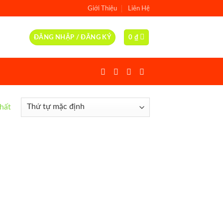
Giới Thiệu
Liên Hệ
ĐĂNG NHẬP / ĐĂNG KÝ
0
₫
nhất