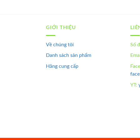
GIỚI THIỆU
LIÊ
Về chúng tôi
Số đ
Danh sách sản phẩm
Emai
Hãng cung cấp
Fac
fac
YT: