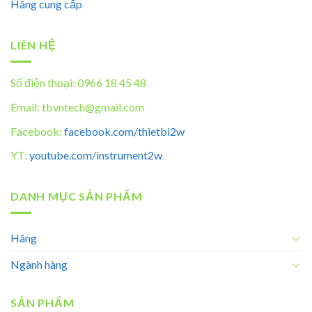
Hãng cung cấp
LIÊN HỆ
Số điện thoại: 0966 18 45 48
Email: tbvntech@gmail.com
Facebook:
facebook.com/thietbi2w
YT:
youtube.com/instrument2w
DANH MỤC SẢN PHẨM
Hãng
Ngành hàng
SẢN PHẨM