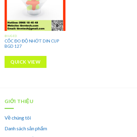
BIUGED
CỐC ĐO ĐỘ NHỚT DIN CUP
BGD 127
QUICK VIEW
GIỚI THIỆU
Về chúng tôi
Danh sách sản phẩm