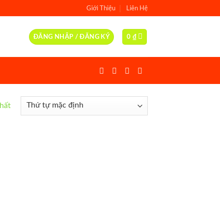
Giới Thiệu
Liên Hệ
ĐĂNG NHẬP / ĐĂNG KÝ
0
₫
nhất