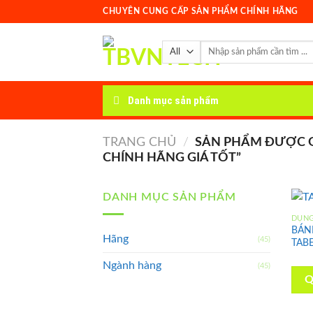
Skip
CHUYÊN CUNG CẤP SẢN PHẨM CHÍNH HÃNG
to
content
Tìm
kiếm:
Danh mục sản phẩm
TRANG CHỦ
/
SẢN PHẨM ĐƯỢC GẮ
CHÍNH HÃNG GIÁ TỐT”
DANH MỤC SẢN PHẨM
DỤNG
BÁN
Hãng
(45)
TABE
Ngành hàng
(45)
Q