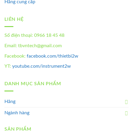
Hãng cung cấp
LIÊN HỆ
Số điện thoại: 0966 18 45 48
Email: tbvntech@gmail.com
Facebook:
facebook.com/thietbi2w
YT:
youtube.com/instrument2w
DANH MỤC SẢN PHẨM
Hãng
Ngành hàng
SẢN PHẨM