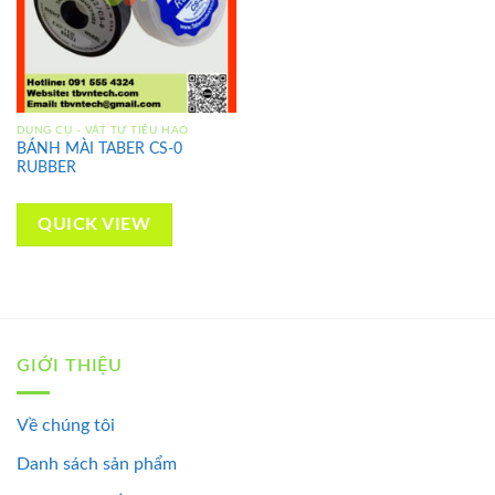
DỤNG CỤ - VẬT TƯ TIÊU HAO
BÁNH MÀI TABER CS-0
RUBBER
QUICK VIEW
GIỚI THIỆU
Về chúng tôi
Danh sách sản phẩm