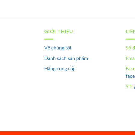
GIỚI THIỆU
LIÊ
Về chúng tôi
Số đ
Danh sách sản phẩm
Emai
Hãng cung cấp
Fac
fac
YT: