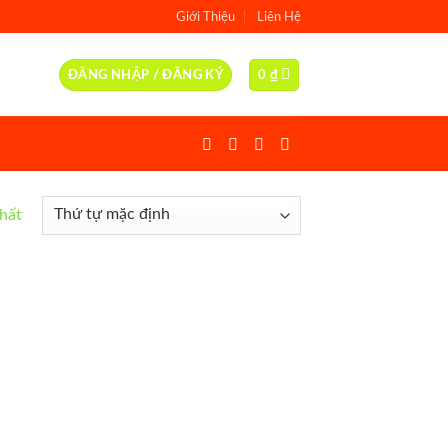
Giới Thiệu
Liên Hệ
ĐĂNG NHẬP / ĐĂNG KÝ
0
₫
nhất