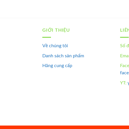
GIỚI THIỆU
LIÊ
Về chúng tôi
Số đ
Danh sách sản phẩm
Emai
Hãng cung cấp
Fac
fac
YT: