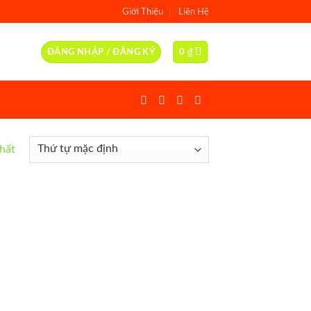
Giới Thiệu
Liên Hệ
ĐĂNG NHẬP / ĐĂNG KÝ
0
₫
nhất