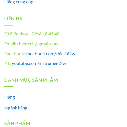
Hãng cung cấp
LIÊN HỆ
Số điện thoại: 0966 18 45 48
Email: tbvntech@gmail.com
Facebook:
facebook.com/thietbi2w
YT:
youtube.com/instrument2w
DANH MỤC SẢN PHẨM
Hãng
Ngành hàng
SẢN PHẨM