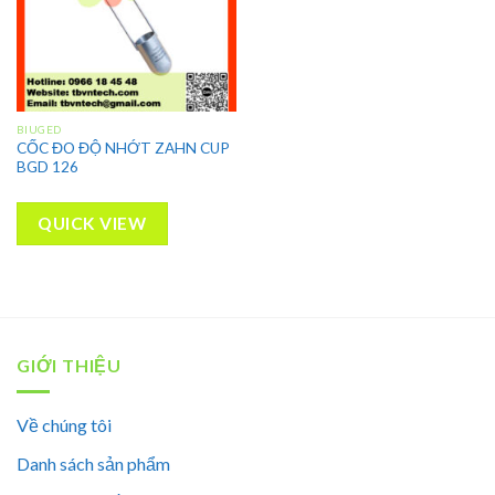
BIUGED
CỐC ĐO ĐỘ NHỚT ZAHN CUP
BGD 126
QUICK VIEW
GIỚI THIỆU
Về chúng tôi
Danh sách sản phẩm