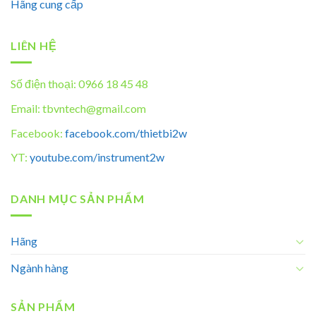
Hãng cung cấp
LIÊN HỆ
Số điện thoại: 0966 18 45 48
Email: tbvntech@gmail.com
Facebook:
facebook.com/thietbi2w
YT:
youtube.com/instrument2w
DANH MỤC SẢN PHẨM
Hãng
Ngành hàng
SẢN PHẨM