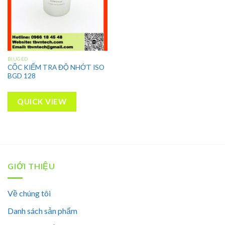
BIUGED
CỐC KIỂM TRA ĐỘ NHỚT ISO
BGD 128
QUICK VIEW
GIỚI THIỆU
Về chúng tôi
Danh sách sản phẩm