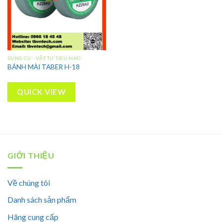
DỤNG CỤ - VẬT TƯ TIÊU HAO
BÁNH MÀI TABER H-18
QUICK VIEW
GIỚI THIỆU
Về chúng tôi
Danh sách sản phẩm
Hãng cung cấp