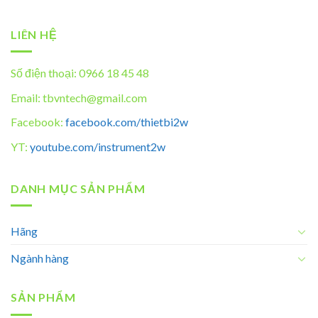
LIÊN HỆ
Số điện thoại: 0966 18 45 48
Email: tbvntech@gmail.com
Facebook:
facebook.com/thietbi2w
YT:
youtube.com/instrument2w
DANH MỤC SẢN PHẨM
Hãng
Ngành hàng
SẢN PHẨM