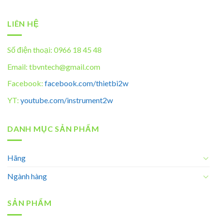
LIÊN HỆ
Số điện thoại: 0966 18 45 48
Email: tbvntech@gmail.com
Facebook:
facebook.com/thietbi2w
YT:
youtube.com/instrument2w
DANH MỤC SẢN PHẨM
Hãng
Ngành hàng
SẢN PHẨM