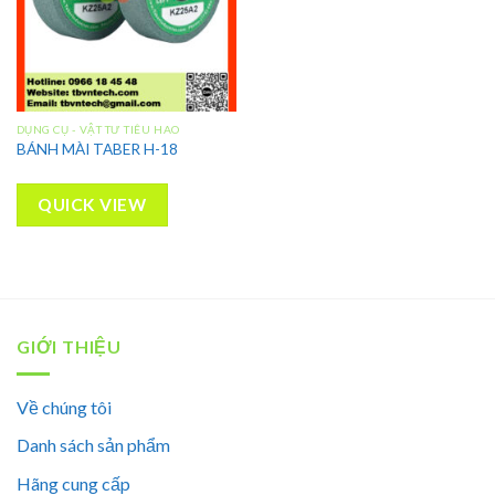
DỤNG CỤ - VẬT TƯ TIÊU HAO
BÁNH MÀI TABER H-18
QUICK VIEW
GIỚI THIỆU
Về chúng tôi
Danh sách sản phẩm
Hãng cung cấp