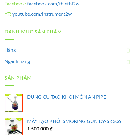
Facebook:
facebook.com/thietbi2w
YT:
youtube.com/instrument2w
DANH MỤC SẢN PHẨM
Hãng
Ngành hàng
SẢN PHẨM
DỤNG CỤ TẠO KHÓI MÓN ĂN PIPE
MÁY TẠO KHÓI SMOKING GUN DY-SK306
1.500.000
₫