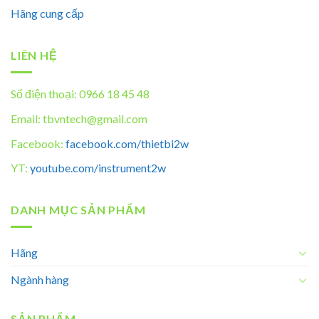
Hãng cung cấp
LIÊN HỆ
Số điện thoại: 0966 18 45 48
Email: tbvntech@gmail.com
Facebook:
facebook.com/thietbi2w
YT:
youtube.com/instrument2w
DANH MỤC SẢN PHẨM
Hãng
Ngành hàng
SẢN PHẨM