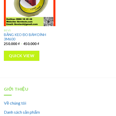
BEVS
BĂNG KEO ĐO BÁM DÍNH
3M600
250.000
₫
–
450.000
₫
QUICK VIEW
GIỚI THIỆU
Về chúng tôi
Danh sách sản phẩm